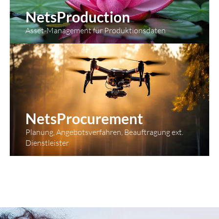
NetsProduction
Asset-Management für Produktionsdaten
NetsProcurement
Planung, Angebotsverfahren, Beauftragung ext.
Dienstleister