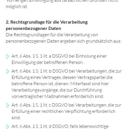
vorherigen Einwilligung aus tatsächlichen Gründen nicht
möglich ist.
2. Rechtsgrundlage für die Verarbeitung
personenbezogener Daten
Die Rechtsgrundlagen für die Verarbeitung von
personenbezogenen Daten ergeben sich grundsätzlich aus:
Art. 6 Abs. 1 S. 1 lit. a DSGVO bei Einholung einer
Einwilligung der betroffenen Person.
Art. 6 Abs. 1 S. 1 lit. b DSGVO bei Verarbeitungen, die zur
Erfüllung eines Vertrages, dessen Vertragspartei die
betroffene Person ist, dienen. Miterfasst sind hier
Verarbeitungsvorgänge, die zur Durchführung
vorvertraglicher Maßnahmen erforderlich sind.
Art. 6 Abs. 1 S. 1 lit. c DSGVO bei Verarbeitungen, die zur
Erfüllung einer rechtlichen Verpflichtung erforderlich
sind.
Art. 6 Abs. 1 S. 1 lit. d DSGVO, falls lebenswichtige