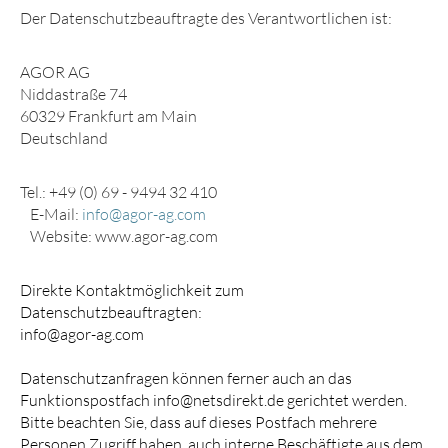
Der Datenschutzbeauftragte des Verantwortlichen ist:
AGOR AG
Niddastraße 74
60329 Frankfurt am Main
Deutschland
Tel.: +49 (0) 69 - 9494 32 410
E-Mail:
info@agor-ag.com
Website: www.agor-ag.com
Direkte Kontaktmöglichkeit zum
Datenschutzbeauftragten:
info@agor-ag.com
Datenschutzanfragen können ferner auch an das
Funktionspostfach
info@netsdirekt.de
gerichtet werden.
Bitte beachten Sie, dass auf dieses Postfach mehrere
Personen Zugriff haben, auch interne Beschäftigte aus dem