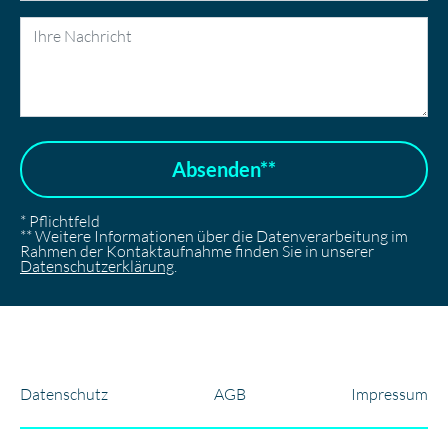
Absenden**
* Pflichtfeld
** Weitere Informationen über die Datenverarbeitung im
Rahmen der Kontaktaufnahme finden Sie in unserer
Datenschutzerklärung
.
Datenschutz
AGB
Impressum