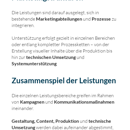
Die Leistungen sind darauf ausgelegt, sich in
bestehende
Marketingabteilungen
und
Prozesse
zu
integrieren.
Unterstützung erfolgt gezielt in einzelnen Bereichen
oder entlang kompletter Prozessketten – von der
Erstellung visueller Inhalte über die Produktion bis
hin zur
technischen Umsetzung
und
Systemunterstützung
.
Zusammenspiel der Leistungen
Die einzelnen Leistungsbereiche greifen im Rahmen
von
Kampagnen
und
Kommunikationsmaßnahmen
ineinander.
Gestaltung, Content, Produktion
und
technische
Umsetzung
werden dabei aufeinander abgestimmt,