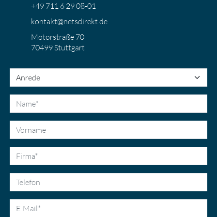
+49 711 6 29 08-01
kontakt@netsdirekt.de
Motorstraße 70
70499 Stuttgart